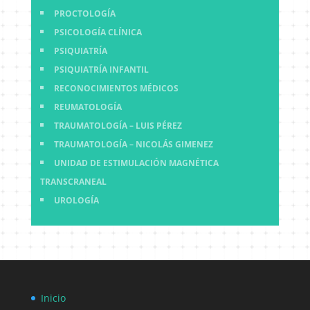
PROCTOLOGÍA
PSICOLOGÍA CLÍNICA
PSIQUIATRÍA
PSIQUIATRÍA INFANTIL
RECONOCIMIENTOS MÉDICOS
REUMATOLOGÍA
TRAUMATOLOGÍA – LUIS PÉREZ
TRAUMATOLOGÍA – NICOLÁS GIMENEZ
UNIDAD DE ESTIMULACIÓN MAGNÉTICA
TRANSCRANEAL
UROLOGÍA
Inicio