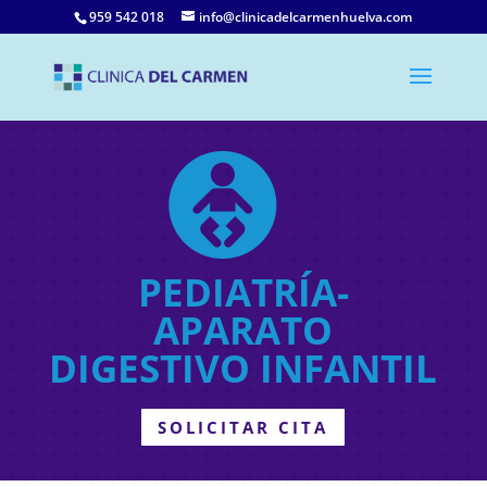
959 542 018
info@clinicadelcarmenhuelva.com
PEDIATRÍA-
APARATO
DIGESTIVO INFANTIL
SOLICITAR CITA